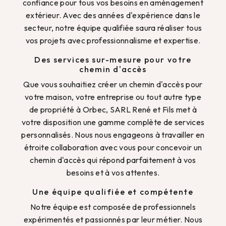
confiance pour tous vos besoins en aménagement
extérieur. Avec des années d'expérience dans le
secteur, notre équipe qualifiée saura réaliser tous
vos projets avec professionnalisme et expertise.
Des services sur-mesure pour votre
chemin d'accès
Que vous souhaitiez créer un chemin d'accès pour
votre maison, votre entreprise ou tout autre type
de propriété à Orbec, SARL René et Fils met à
votre disposition une gamme complète de services
personnalisés. Nous nous engageons à travailler en
étroite collaboration avec vous pour concevoir un
chemin d'accès qui répond parfaitement à vos
besoins et à vos attentes.
Une équipe qualifiée et compétente
Notre équipe est composée de professionnels
expérimentés et passionnés par leur métier. Nous