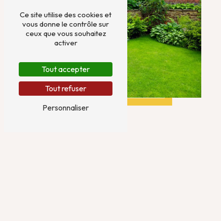
Ce site utilise des cookies et
vous donne le contrôle sur
ceux que vous souhaitez
activer
Tout accepter
Tout refuser
Personnaliser
Adresse
76 Impasse de la Lande
27230 Saint-Mards de Fresne
Téléphone
02 32 44 70 37
E-mail