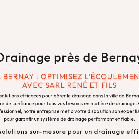
Drainage près de Berna
 BERNAY : OPTIMISEZ L'ÉCOULEME
AVEC SARL RENÉ ET FILS
olutions efficaces pour gérer le drainage dans la ville de Bern
ire de confiance pour tous vos besoins en matière de drainage.
fessionnel, notre entreprise met à votre disposition son experti
pour garantir un système de drainage performant et fiable.
solutions sur-mesure pour un drainage eff